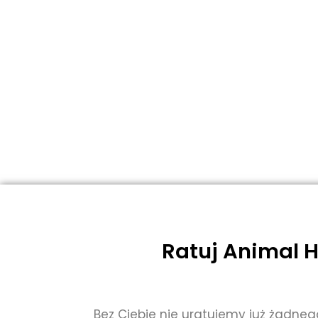
Ratuj Animal H
Bez Ciebie nie uratujemy już żadneg