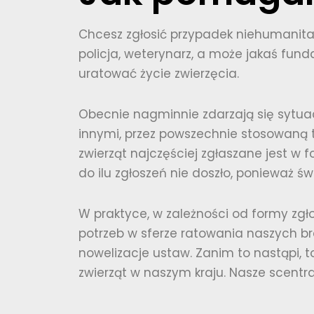
Chcesz zgłosić przypadek niehumanitar
policja, weterynarz, a może jakaś fund
uratować życie zwierzęcia.
Obecnie nagminnie zdarzają się sytuac
innymi, przez powszechnie stosowaną t
zwierząt najczęściej zgłaszane jest w
do ilu zgłoszeń nie doszło, ponieważ św
W praktyce, w zależności od formy zgło
potrzeb w sferze ratowania naszych b
nowelizacje ustaw. Zanim to nastąpi, 
zwierząt w naszym kraju. Nasze scentr