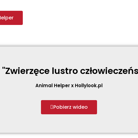
Helper
 "Zwierzęce lustro człowieczeń
Animal Helper x Hollylook.pl
Pobierz wideo