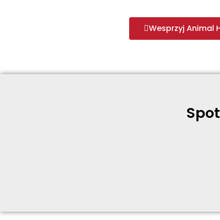
Wesprzyj Animal 
Spot