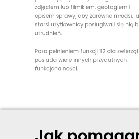
zdjęciem lub filmikiem, geotagiem i
opisem sprawy, aby zarówno młodsi, ja
starsi użytkownicy posługiwali się nią 
utrudnień.
Poza pełnieniem funkcji 112 dla zwierząt
posiada wiele innych przydatnych
funkcjonalności.
Jak pomagani