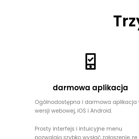
Trz
darmowa aplikacja
Ogólnodostępna i darmowa aplikacja
wersji webowej, iOS i Android.
Prosty interfejs i intuicyjne menu
pozwalają szybko wysłać zgłoszenie ze