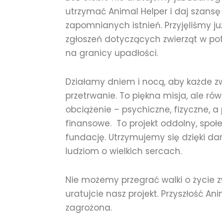
utrzymać Animal Helper i daj szansę
zapomnianych istnień. Przyjęliśmy j
zgłoszeń dotyczących zwierząt w pot
na granicy upadłości.
Działamy dniem i nocą, aby każde z
przetrwanie. To piękna misja, ale r
obciążenie – psychiczne, fizyczne, a
finansowe. To projekt oddolny, społ
fundację. Utrzymujemy się dzięki d
ludziom o wielkich sercach.
Nie możemy przegrać walki o życie zw
uratujcie nasz projekt. Przyszłość Ani
zagrożona.