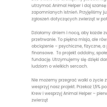
utrzymać Animal Helper i daj szansę
zapomnianych istnień. Przyjęliśmy j
zgłoszeń dotyczących zwierząt w pot
Działamy dniem i nocą, aby każde z
przetrwanie. To piękna misja, ale r
obciążenie – psychiczne, fizyczne, a
finansowe. To projekt oddolny, społ
fundację. Utrzymujemy się dzięki d
ludziom o wielkich sercach.
Nie możemy przegrać walki o życie zw
wesprzyj nasz projekt. Przekaż 1,5% 
Krew i wesprzyj Animal Helper – pierw
zwierząt