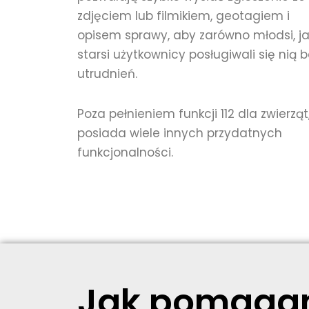
zdjęciem lub filmikiem, geotagiem i
opisem sprawy, aby zarówno młodsi, ja
starsi użytkownicy posługiwali się nią 
utrudnień.
Poza pełnieniem funkcji 112 dla zwierząt
posiada wiele innych przydatnych
funkcjonalności.
Jak pomagani