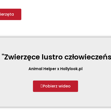
ierzęta
 "Zwierzęce lustro człowieczeń
Animal Helper x Hollylook.pl
Pobierz wideo