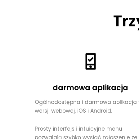
Trz
darmowa aplikacja
Ogólnodostępna i darmowa aplikacja
wersji webowej, iOS i Android.
Prosty interfejs i intuicyjne menu
pozwalają szybko wysłać zgłoszenie ze