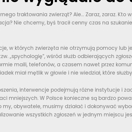
nego traktowania zwierząt? Ale… Zaraz, zaraz. Kto 
acja? Nie chcemy, byś tracił cenny czas na szukanie
je, w których zwierzęta nie otrzymują pomocy lub j
zw. „spychologię”, wśród służb odbierających zgłos
 formie maili, telefonów, a czasem nawet przez komu
iadek miał mętlik w głowie i nie wiedział, które słu
szenia, interwencje podejmują różne instytucje i żad
raci mniejszych. W Polsce konieczne są bardzo po
to my, obywatele, musimy działać i dokonywać wybor
alizowanie wszystkich zgłoszeń w jednym miejscu jes