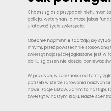
Chcesz zgłosić przypadek niehumanitar
policja, weterynarz, a może jakaś fund
uratować życie zwierzęcia.
Obecnie nagminnie zdarzają się sytuac
innymi, przez powszechnie stosowaną t
zwierząt najczęściej zgłaszane jest w
do ilu zgłoszeń nie doszło, ponieważ św
W praktyce, w zależności od formy zgło
potrzeb w sferze ratowania naszych b
nowelizacje ustaw. Zanim to nastąpi, 
zwierząt w naszym kraju. Nasze scentr