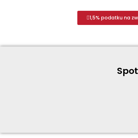
1,5% podatku na zw
Spot