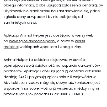
obiegu informacji, z obsługującą zgłoszenia centralą, by
użytkownik nie tracił czasu na zastanawianie się, gdzie
zgłosić dany przypadek i by nie odbijał się od
zamkniętych drzwi.
Aplikacja Animal Helper jest dostępna w wersji web
na
www.zglos.animalhelper.pl
, a także w
wersji
mobilnej
w sklepach AppStore i Google Play.
Animal Helper to oddolna inicjatywa, w całości
opierająca swoją działalność na wsparciu darczyńców i
partnerów. Aplikacja i obsługująca ją centrala aktualnie
działają 24/7 i przyjmują zgłoszenia z 9 województw.
Aby taki stan rzeczy mógł się utrzymać, konieczne jest
wsparcie finansowe. Można ją wspierać między innymi
przekazując 1,5% podatku (KRS: 0000730048).