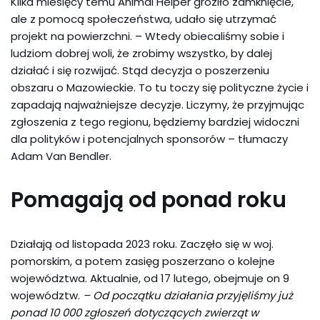
Kilka miesięcy temu Animal Helper groziło zamknięcie,
ale z pomocą społeczeństwa, udało się utrzymać
projekt na powierzchni. – Wtedy obiecaliśmy sobie i
ludziom dobrej woli, że zrobimy wszystko, by dalej
działać i się rozwijać. Stąd decyzja o poszerzeniu
obszaru o Mazowieckie. To tu toczy się polityczne życie i
zapadają najważniejsze decyzje. Liczymy, że przyjmując
zgłoszenia z tego regionu, będziemy bardziej widoczni
dla polityków i potencjalnych sponsorów – tłumaczy
Adam Van Bendler.
Pomagają od ponad roku
Działają od listopada 2023 roku. Zaczęło się w woj.
pomorskim, a potem zasięg poszerzano o kolejne
województwa. Aktualnie, od 17 lutego, obejmuje on 9
województw.
– Od początku działania przyjęliśmy już
ponad 10 000 zgłoszeń dotyczących zwierząt w