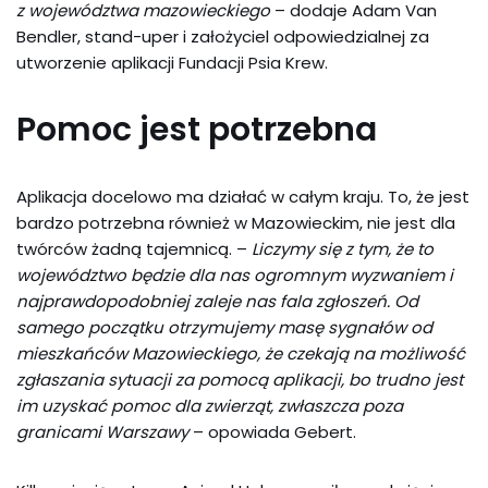
z województwa mazowieckiego
– dodaje Adam Van
Bendler, stand-uper i założyciel odpowiedzialnej za
utworzenie aplikacji Fundacji Psia Krew.
Pomoc jest potrzebna
Aplikacja docelowo ma działać w całym kraju. To, że jest
bardzo potrzebna również w Mazowieckim, nie jest dla
twórców żadną tajemnicą. –
Liczymy się z tym, że to
województwo będzie dla nas ogromnym wyzwaniem i
najprawdopodobniej zaleje nas fala zgłoszeń. Od
samego początku otrzymujemy masę sygnałów od
mieszkańców Mazowieckiego, że czekają na możliwość
zgłaszania sytuacji za pomocą aplikacji, bo trudno jest
im uzyskać pomoc dla zwierząt, zwłaszcza poza
granicami Warszawy
– opowiada Gebert.