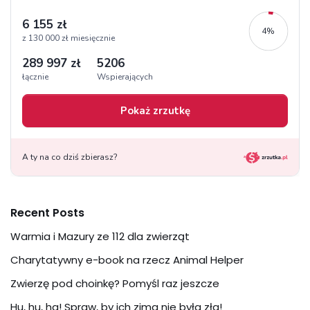
Recent Posts
Warmia i Mazury ze 112 dla zwierząt
Charytatywny e-book na rzecz Animal Helper
Zwierzę pod choinkę? Pomyśl raz jeszcze
Hu, hu, ha! Spraw, by ich zima nie była zła!