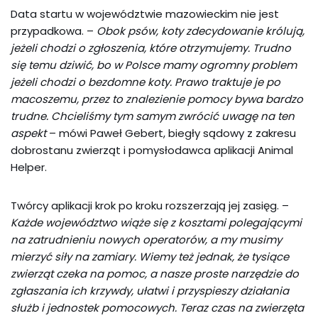
Data startu w województwie mazowieckim nie jest
przypadkowa. –
Obok psów, koty zdecydowanie królują,
jeżeli chodzi o zgłoszenia, które otrzymujemy. Trudno
się temu dziwić, bo w Polsce mamy ogromny problem
jeżeli chodzi o bezdomne koty. Prawo traktuje je po
macoszemu, przez to znalezienie pomocy bywa bardzo
trudne. Chcieliśmy tym samym zwrócić uwagę na ten
aspekt
– mówi Paweł Gebert, biegły sądowy z zakresu
dobrostanu zwierząt i pomysłodawca aplikacji Animal
Helper.
Twórcy aplikacji krok po kroku rozszerzają jej zasięg. –
Każde województwo wiąże się z kosztami polegającymi
na zatrudnieniu nowych operatorów, a my musimy
mierzyć siły na zamiary. Wiemy też jednak, że tysiące
zwierząt czeka na pomoc, a nasze proste narzędzie do
zgłaszania ich krzywdy, ułatwi i przyspieszy działania
służb i jednostek pomocowych. Teraz czas na zwierzęta