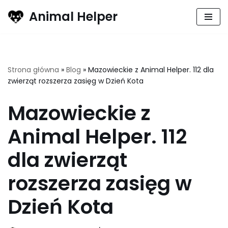
Animal Helper
Przejdź
do
treści
Strona główna
»
Blog
»
Mazowieckie z Animal Helper. 112 dla
zwierząt rozszerza zasięg w Dzień Kota
Mazowieckie z
Animal Helper. 112
dla zwierząt
rozszerza zasięg w
Dzień Kota