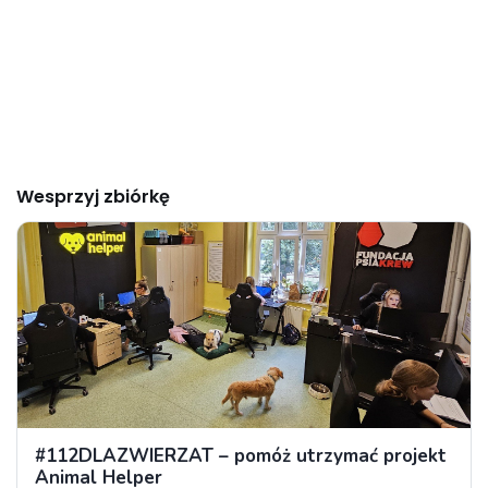
Wesprzyj zbiórkę