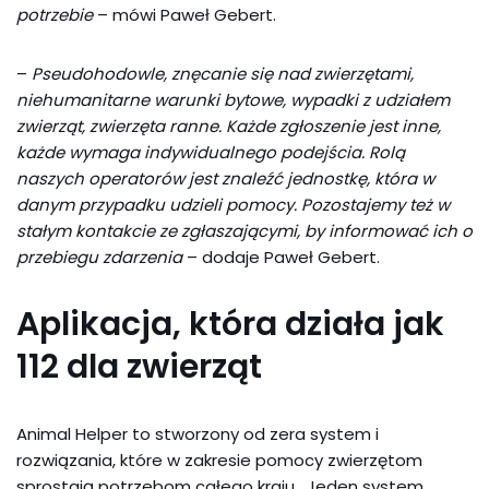
potrzebie
– mówi Paweł Gebert.
–
Pseudohodowle, znęcanie się nad zwierzętami,
niehumanitarne warunki bytowe, wypadki z udziałem
zwierząt, zwierzęta ranne. Każde zgłoszenie jest inne,
każde wymaga indywidualnego podejścia. Rolą
naszych operatorów jest znaleźć jednostkę, która w
danym przypadku udzieli pomocy. Pozostajemy też w
stałym kontakcie ze zgłaszającymi, by informować ich o
przebiegu zdarzenia
– dodaje Paweł Gebert.
Aplikacja, która działa jak
112 dla zwierząt
Animal Helper to stworzony od zera system i
rozwiązania, które w zakresie pomocy zwierzętom
sprostają potrzebom całego kraju. Jeden system