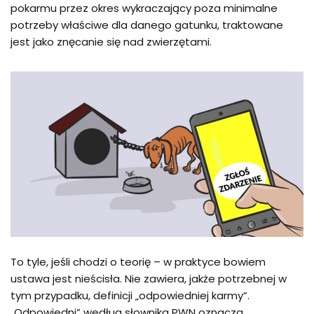
pokarmu przez okres wykraczający poza minimalne
potrzeby właściwe dla danego gatunku, traktowane
jest jako znęcanie się nad zwierzętami.
To tyle, jeśli chodzi o teorię – w praktyce bowiem
ustawa jest nieścisła. Nie zawiera, jakże potrzebnej w
tym przypadku, definicji „odpowiedniej karmy”.
„Odpowiedni” według słownika PWN oznacza