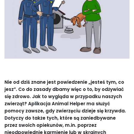
Nie od dziś znane jest powiedzenie „jesteś tym, co
jesz”. Co do zasady dbamy więc o to, by odżywiać
się zdrowo. Jak to wygląda w przypadku naszych
zwierząt? Aplikacja Animal Helper ma służyć
pomocy zawsze, gdy zwierzęciu dzieje się krzywda.
Dotyczy do także tych, które są zaniedbywane
przez swoich opiekunów, m.in. poprzez
nieodpowiednie karmienie lub w skrajnych