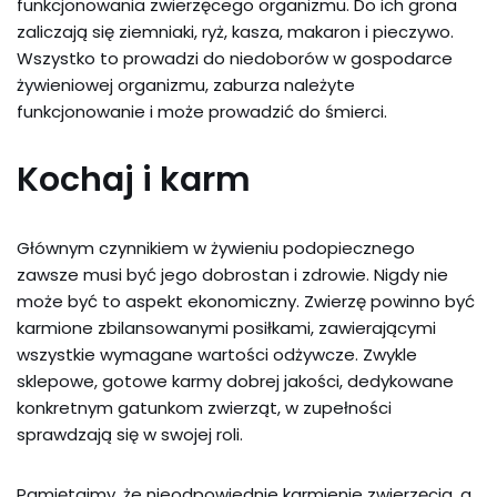
funkcjonowania zwierzęcego organizmu. Do ich grona
zaliczają się ziemniaki, ryż, kasza, makaron i pieczywo.
Wszystko to prowadzi do niedoborów w gospodarce
żywieniowej organizmu, zaburza należyte
funkcjonowanie i może prowadzić do śmierci.
Kochaj i karm
Głównym czynnikiem w żywieniu podopiecznego
zawsze musi być jego dobrostan i zdrowie. Nigdy nie
może być to aspekt ekonomiczny. Zwierzę powinno być
karmione zbilansowanymi posiłkami, zawierającymi
wszystkie wymagane wartości odżywcze. Zwykle
sklepowe, gotowe karmy dobrej jakości, dedykowane
konkretnym gatunkom zwierząt, w zupełności
sprawdzają się w swojej roli.
Pamiętajmy, że nieodpowiednie karmienie zwierzęcia, a