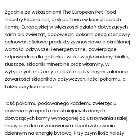
Zgodnie ze wskazaniami The European Pet Food
Industry Federation, czyli partnera w konsultacjach
Komisji Europejskiej w większości działań dotyczących
karm dla zwierząt, odpowiedni pokarm będą stanowiły
pełnowartościowe produkty żywnościowe o określonej
wartości odżywczej i energetycznej, zawierające
odpowiednie dla gatunku i wieku węglowodany, białka,
tłuszcze, składniki mineralne oraz witaminy. W
wytycznych możemy znaleźć między innymi zalecane
zawartości składników odżywczych, ilości pokarmu, a
także pory karmienia.
Ilość pokarmu podawanego każdemu zwierzęciu
powinna być oparta na istniejących danych
dotyczących karmy wymaganej do utrzymania stałej
masy ciała lub oszacowanym zapotrzebowaniu
dziennym na energię bytową. Przy czym ilość należy