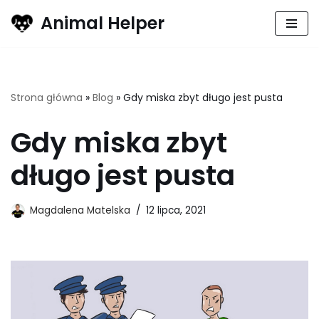
Animal Helper
Przejdź
do
treści
Strona główna
»
Blog
»
Gdy miska zbyt długo jest pusta
Gdy miska zbyt
długo jest pusta
Magdalena Matelska
12 lipca, 2021