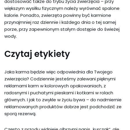
dostosować także do trybu życia zwierzęcia – przy
większym wysiłku fizycznym należy wyrównać spalone
kalorie. Ponadto, zwierzęta powinny być karmione
przynajmniej raz dziennie i każdego dnia o tej samej
porze, przy zapewnionym stałym dostępie do świeżej
wody.
Czytaj etykiety
Jaka karma będzie więc odpowiednia dla Twojego
zwierzęcia? Codziennie jesteśmy zalewani pięknymi
reklamami karm w kolorowych opakowaniach, z
radosnymi i puchatymi pieskami i kotkami w rolach
głównych. I jak to zwykle w życiu bywa – do nadmiernie
reklamowanych produktów dobrze jest podchodzić ze
sporą rezerwą.
Często z przodu widnieje olbrzymi napis „kurczak”, ale