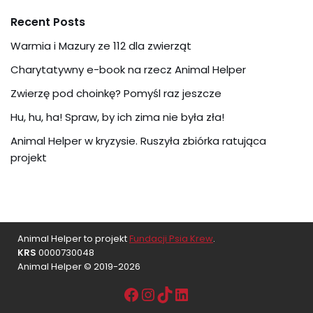
Recent Posts
Warmia i Mazury ze 112 dla zwierząt
Charytatywny e-book na rzecz Animal Helper
Zwierzę pod choinkę? Pomyśl raz jeszcze
Hu, hu, ha! Spraw, by ich zima nie była zła!
Animal Helper w kryzysie. Ruszyła zbiórka ratująca
projekt
Animal Helper to projekt
Fundacji Psia Krew
.
KRS
0000730048
Animal Helper © 2019-2026