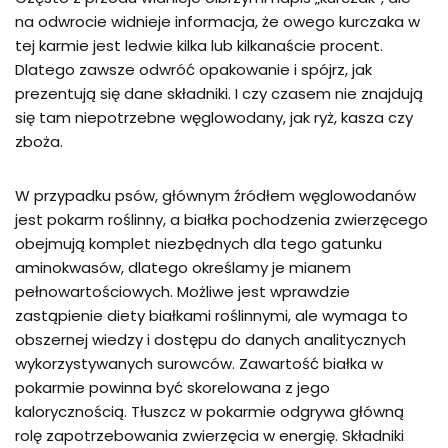
na odwrocie widnieje informacja, że owego kurczaka w
tej karmie jest ledwie kilka lub kilkanaście procent.
Dlatego zawsze odwróć opakowanie i spójrz, jak
prezentują się dane składniki. I czy czasem nie znajdują
się tam niepotrzebne węglowodany, jak ryż, kasza czy
zboża.
W przypadku psów, głównym źródłem węglowodanów
jest pokarm roślinny, a białka pochodzenia zwierzęcego
obejmują komplet niezbędnych dla tego gatunku
aminokwasów, dlatego określamy je mianem
pełnowartościowych. Możliwe jest wprawdzie
zastąpienie diety białkami roślinnymi, ale wymaga to
obszernej wiedzy i dostępu do danych analitycznych
wykorzystywanych surowców. Zawartość białka w
pokarmie powinna być skorelowana z jego
kalorycznością. Tłuszcz w pokarmie odgrywa główną
rolę zapotrzebowania zwierzęcia w energię. Składniki